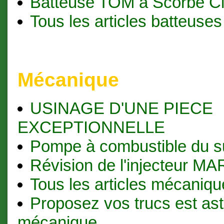
Batteuse TOM à Scorbé Cl
Tous les articles batteuses
Mécanique
USINAGE D'UNE PIECE
EXCEPTIONNELLE
Pompe à combustible du s
Révision de l'injecteur M
Tous les articles mécaniqu
Proposez vos trucs est as
mécanique.