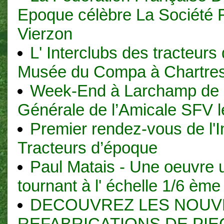
Epoque célèbre La Société 
Vierzon
L' Interclubs des tracteurs
Musée du Compa à Chartre
Week-End à Larchamp de 
Générale de l’Amicale SFV 
Premier rendez-vous de l'I
Tracteurs d’époque
Paul Matais - Une oeuvre 
tournant à l' échelle 1/6 ème
DECOUVREZ LES NOUV
REFABRICATIONS DE PIE