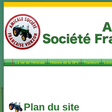
La vie de l’Amicale
Histoire de la SFV
Tracteurs
Loco
Plan du site