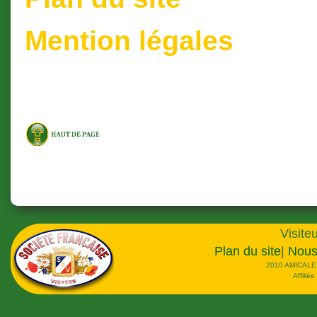
Mention légales
Visiteu
Plan du site
|
Nous
2010 AMICALE
Affilié