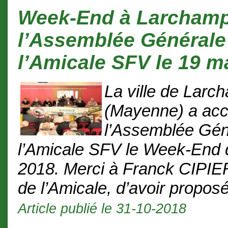
Week-End à Larchamp
l’Assemblée Générale
l’Amicale SFV le 19 m
La ville de Larc
(Mayenne) a accu
l’Assemblée Gén
l’Amicale SFV le Week-End 
2018. Merci à Franck CIPIE
de l’Amicale, d’avoir proposé
Article publié le 31-10-2018