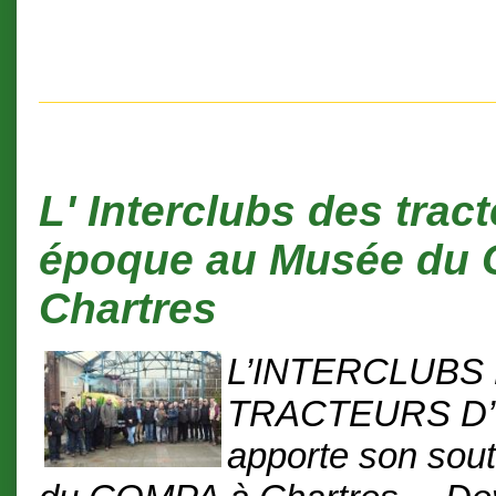
L' Interclubs des tract
époque au Musée du
Chartres
L’INTERCLUBS
TRACTEURS D
apporte son sou