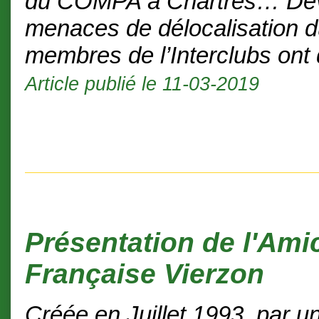
du COMPA à Chartres… Dev
menaces de délocalisation d
membres de l’Interclubs ont 
Article publié le 11-03-2019
Présentation de l'Ami
Française Vierzon
Créée en Juillet 1993, par u