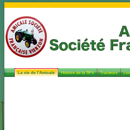
La vie de l’Amicale
Histoire de la SFV
Tracteurs
Loc