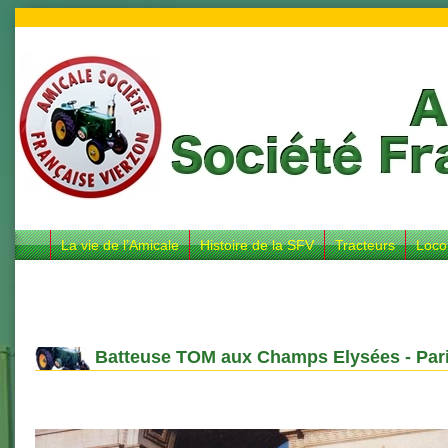
La vie de l’Amicale
Histoire de la SFV
Tracteurs
Loco
Batteuse TOM aux Champs Elysées - Par