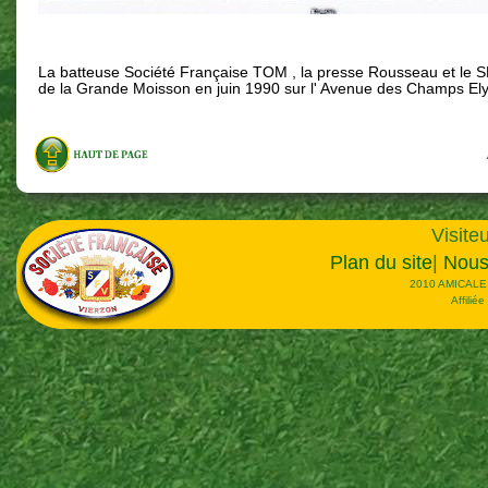
La batteuse Société Française TOM , la presse Rousseau et le SF
de la Grande Moisson en juin 1990 sur l' Avenue des Champs El
Visiteu
Plan du site
|
Nous
2010 AMICALE
Affilié