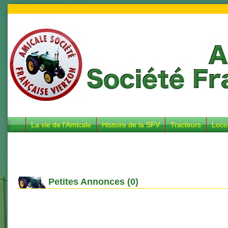
La vie de l’Amicale
Histoire de la SFV
Tracteurs
Loco
Petites Annonces (0)