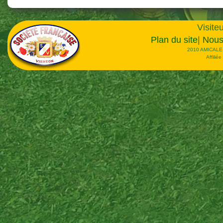
Visiteu
Plan du site
|
Nous
2010 AMICALE
Affilié