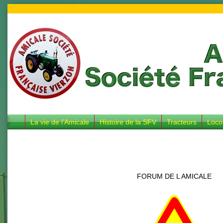
La vie de l’Amicale
Histoire de la SFV
Tracteurs
Loco
FORUM DE L AMICALE