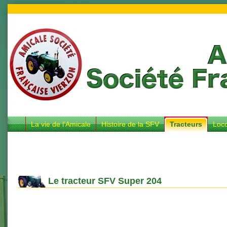
La vie de l’Amicale
Histoire de la SFV
Tracteurs
Loc
Le tracteur SFV Super 204