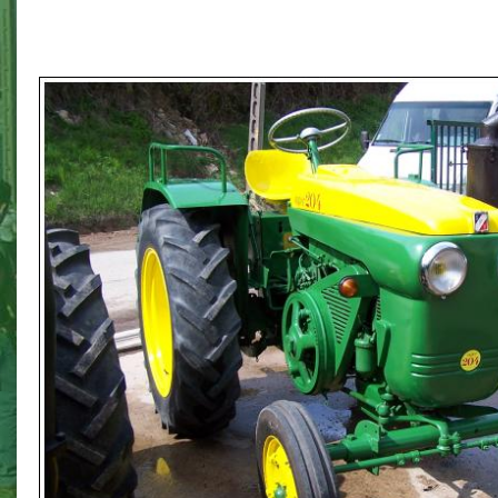
section en cours de mise en pla