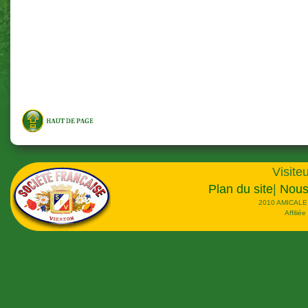
.
Visiteu
Plan du site
|
Nous
2010 AMICALE
Affilié