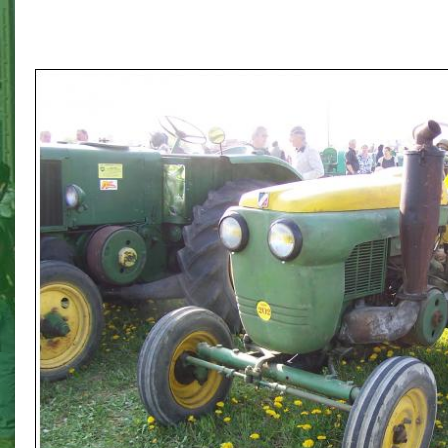
section en cours de mise en pla