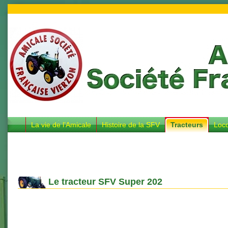
La vie de l’Amicale
Histoire de la SFV
Tracteurs
Loc
Le tracteur SFV Super 202