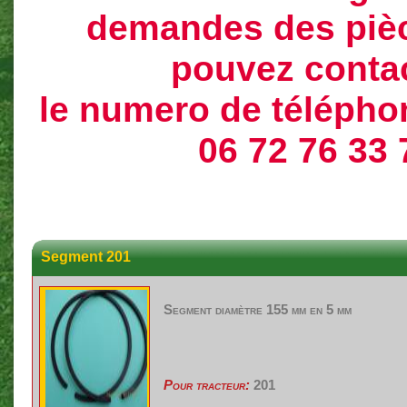
demandes des piè
pouvez conta
le numero de téléphon
06 72 76 33 
Segment 201
Segment
diamètre
155 mm en 5 mm
Pour tracteur:
201