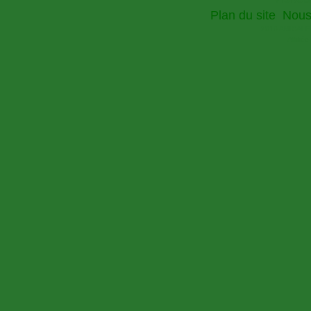
Plan du site
|
Nous
2010 AMICALE
Affilié