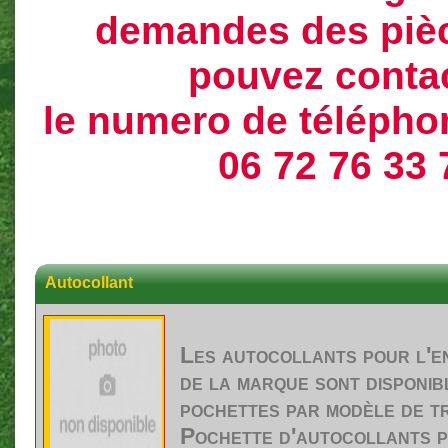
demandes des piè
pouvez conta
le numero de téléphon
06 72 76 33 
Autocollant
Les
autocollants
pour
l'e
de la marque
sont
disponib
pochettes
par
modèle
de
t
Pochette
d'autocollants
p