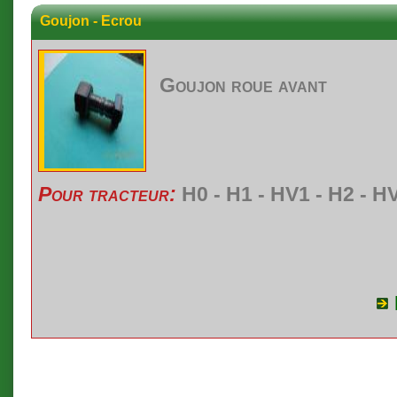
Goujon - Ecrou
Goujon
roue
avant
Pour tracteur:
H0 - H1 - HV1 - H2 - H