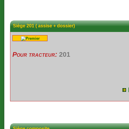
Siège 201 ( assise + dossier)
Pour tracteur:
201
Siège composite