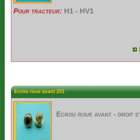
Pour tracteur:
H1 - HV1
Ecrou roue avant 201
Ecrou roue avant - droit 