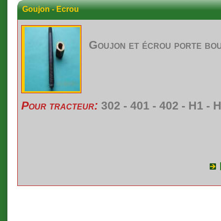
Goujon - Ecrou
Goujon
et
écrou
porte
bo
Pour tracteur:
302 - 401 - 402 - H1 - 