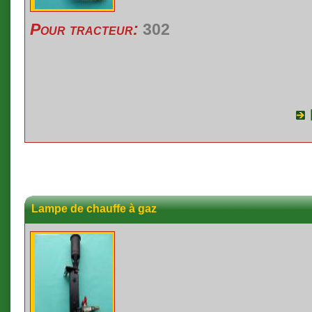
Pour tracteur:
302
Lampe de chauffe à gaz