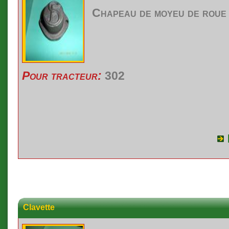
Chapeau de
moyeu
de
roue
Pour tracteur:
302
Clavette