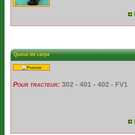
Queue de carpe
Pour tracteur:
302 - 401 - 402 - FV1