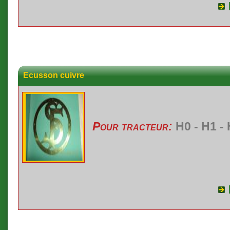
Ecusson cuivre
Pour tracteur:
H0 - H1 - 