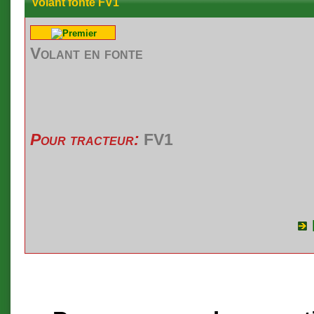
Volant fonte FV1
Volant
en
fonte
Pour tracteur:
FV1