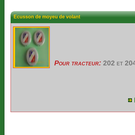
Ecusson de moyeu de volant
Pour tracteur:
202 et 20