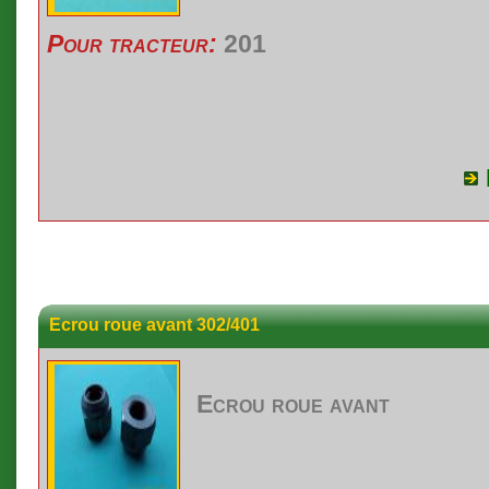
Pour tracteur:
201
Ecrou roue avant 302/401
Ecrou
roue
avant