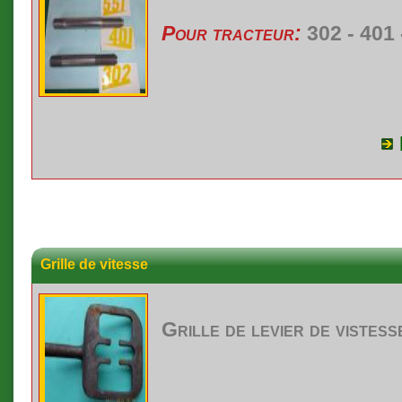
Pour tracteur:
302 - 401 
Grille de vitesse
Grille de
levier
de
vistess