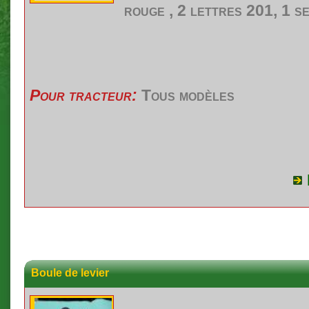
rouge , 2
lettres
201, 1
s
Pour tracteur:
Tous modèles
Boule de levier