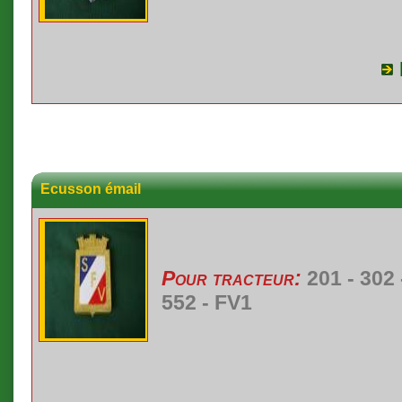
Ecusson émail
Pour tracteur:
201 - 302 -
552 - FV1