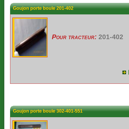
Goujon porte boule 201-402
Pour tracteur:
201-402
Goujon porte boule 302-401-551