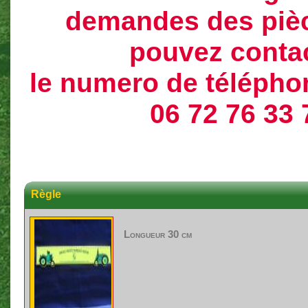
demandes des piè
pouvez conta
le numero de téléphon
06 72 76 33 
Règle
Longueur 30 cm