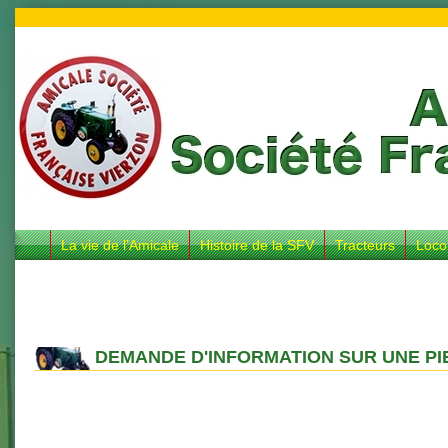
La vie de l’Amicale
Histoire de la SFV
Tracteurs
Loco
DEMANDE D'INFORMATION SUR UNE PI