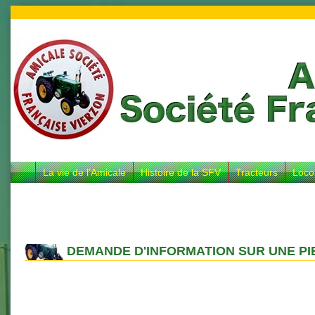
La vie de l’Amicale
Histoire de la SFV
Tracteurs
Loco
DEMANDE D'INFORMATION SUR UNE PI