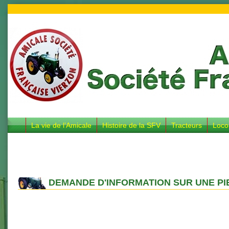
La vie de l’Amicale
Histoire de la SFV
Tracteurs
Loco
DEMANDE D'INFORMATION SUR UNE PI