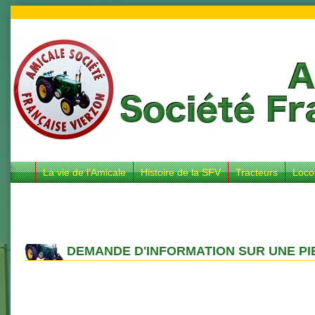
La vie de l’Amicale
Histoire de la SFV
Tracteurs
Loco
DEMANDE D'INFORMATION SUR UNE PI