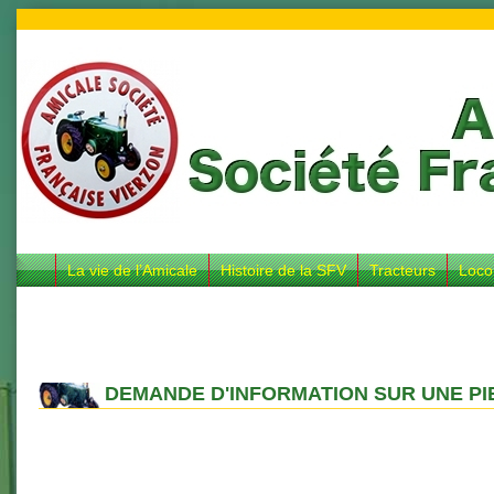
La vie de l’Amicale
Histoire de la SFV
Tracteurs
Loco
DEMANDE D'INFORMATION SUR UNE PI