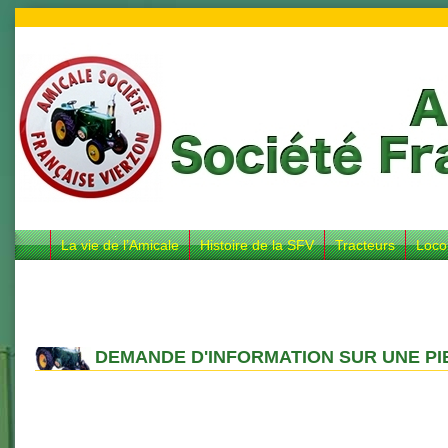
La vie de l’Amicale
Histoire de la SFV
Tracteurs
Loco
DEMANDE D'INFORMATION SUR UNE PI