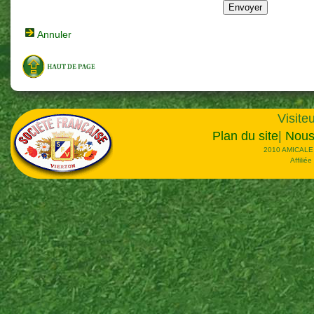
Annuler
Visiteu
Plan du site
|
Nous
2010 AMICALE
Affilié