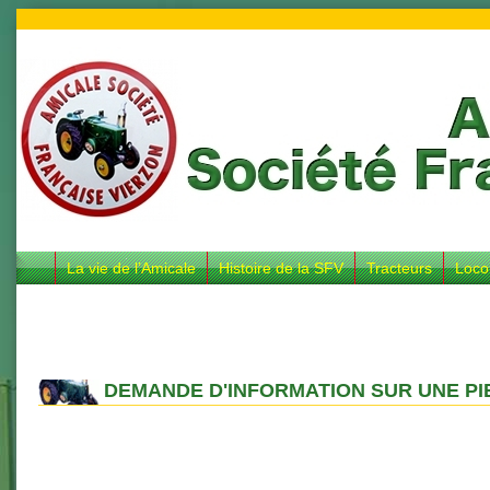
La vie de l’Amicale
Histoire de la SFV
Tracteurs
Loco
DEMANDE D'INFORMATION SUR UNE PI