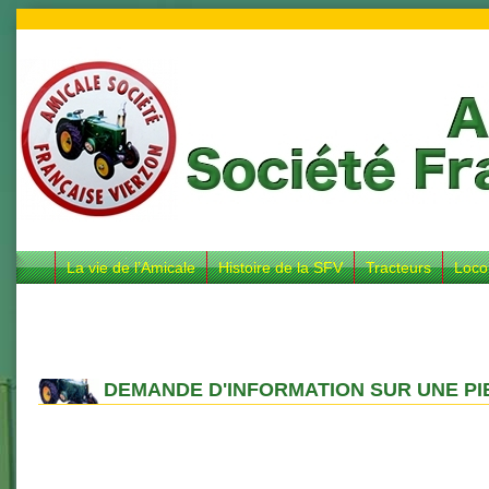
La vie de l’Amicale
Histoire de la SFV
Tracteurs
Loco
DEMANDE D'INFORMATION SUR UNE PI