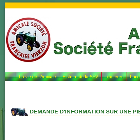
La vie de l’Amicale
Histoire de la SFV
Tracteurs
Loco
DEMANDE D'INFORMATION SUR UNE PI