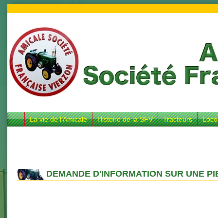
La vie de l’Amicale
Histoire de la SFV
Tracteurs
Loco
DEMANDE D'INFORMATION SUR UNE PI