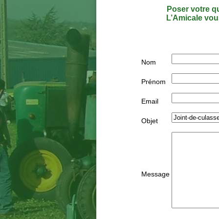
Poser votre qu
L’Amicale vous
Nom
Prénom
Email
Objet
Message