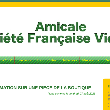
e la SFV
Tracteurs
Locomobiles
Batteuses
Mécanique
Pet
D
MATION SUR UNE PIECE DE LA BOUTIQUE
Nous sommes le vendredi 07 août 2026
V
D