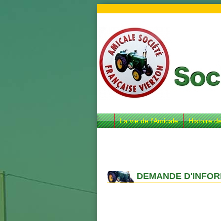
La vie de l’Amicale
Histoire d
DEMANDE D'INFOR