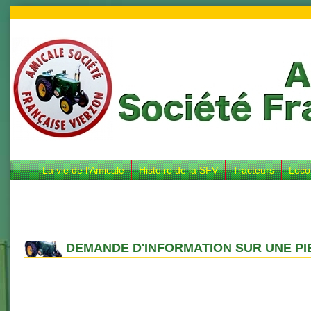
La vie de l’Amicale
Histoire de la SFV
Tracteurs
Loco
DEMANDE D'INFORMATION SUR UNE PI