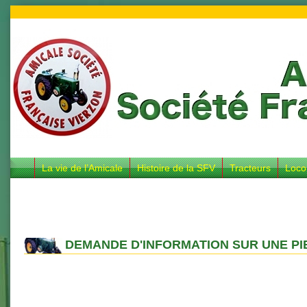
La vie de l’Amicale
Histoire de la SFV
Tracteurs
Loco
DEMANDE D'INFORMATION SUR UNE PI