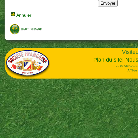
Annuler
Visiteu
Plan du site
|
Nous
2010 AMICALE
Affilié