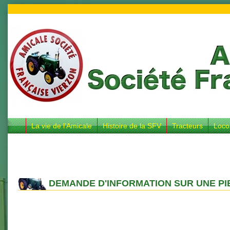
La vie de l’Amicale
Histoire de la SFV
Tracteurs
Loco
DEMANDE D'INFORMATION SUR UNE PI