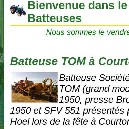
Bienvenue dans le
Batteuses
Nous sommes le vendr
Batteuse TOM à Cour
Batteuse Sociét
TOM (grand mod
1950, presse Br
1950 et SFV 551 présentés p
Hoel lors de la fête à Court