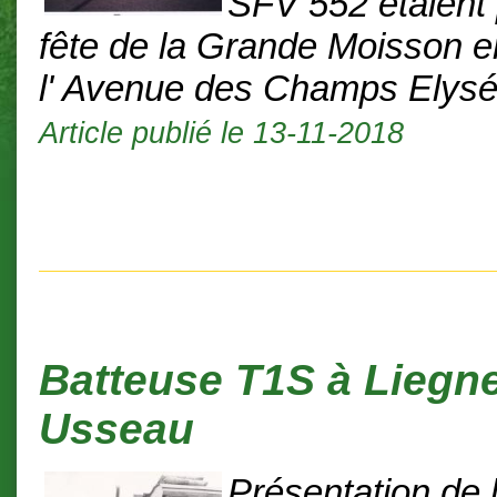
SFV 552 etaient 
fête de la Grande Moisson e
l' Avenue des Champs Elysé
Article publié le 13-11-2018
Batteuse T1S à Liegn
Usseau
Présentation de 