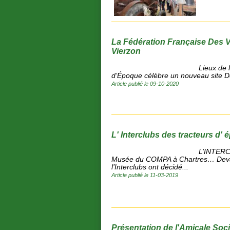
La Fédération Française Des V
Vierzon
Lieux de 
d’Époque célèbre un nouveau site Dé
Article publié le 09-10-2020
L' Interclubs des tracteurs d
L’INTER
Musée du COMPA à Chartres… Devan
l’Interclubs ont décidé...
Article publié le 11-03-2019
Présentation de l'Amicale Soc