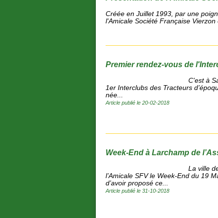
Créée en Juillet 1993, par une poig
l'Amicale Société Française Vierzon
Premier rendez-vous de l'Inte
C'est à S
1er Interclubs des Tracteurs d’époqu
née...
Article publié le 20-02-2018
Week-End à Larchamp de l’Ass
La ville 
l’Amicale SFV le Week-End du 19 Ma
d’avoir proposé ce...
Article publié le 31-10-2018